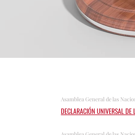
Asamblea General de las Nacion
DECLARACIÓN UNIVERSAL DE
Asamblea General de las Nacio