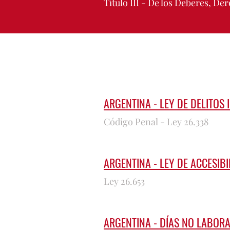
Título III - De los Deberes, D
ARGENTINA - LEY DE DELITOS
Código Penal - Ley 26.338
ARGENTINA - LEY DE ACCESIB
Ley 26.653
ARGENTINA - DÍAS NO LABOR