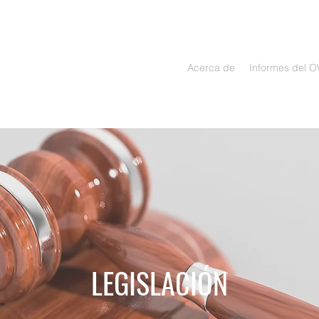
Acerca de
Informes del 
LEGISLACIÓN