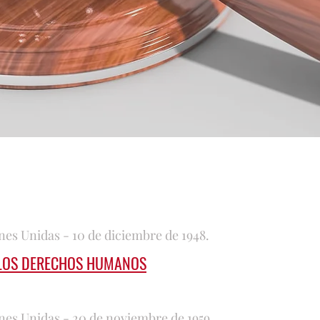
es Unidas - 10 de diciembre de 1948.
 LOS DERECHOS HUMANOS
nes Unidas - 20 de noviembre de 1959.